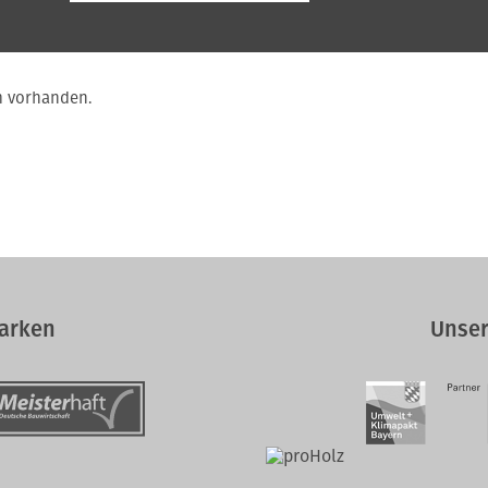
m vorhanden.
arken
Unser