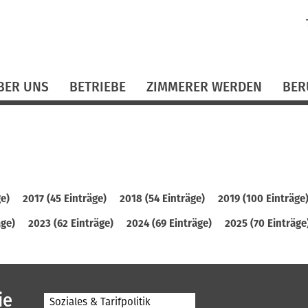
N
ü
BER UNS
BETRIEBE
ZIMMERER WERDEN
BER
ge)
2017 (45 Einträge)
2018 (54 Einträge)
2019 (100 Einträge
äge)
2023 (62 Einträge)
2024 (69 Einträge)
2025 (70 Einträge
ie
Soziales & Tarifpolitik