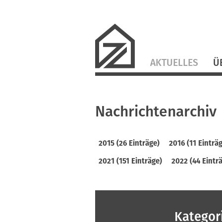
Navigation
AKTUELLES
Ü
überspringen
Nachrichtenarchiv
2015 (26 Einträge)
2016 (11 Einträ
2021 (151 Einträge)
2022 (44 Eintr
Kategor