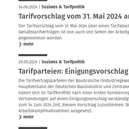
14.06.2024
|
Soziales & Tarifpolitik
Tarifvorschlag vom 31. Mai 202
Der Tarifvorschlag vom 31. Mai 2024 über einen Tarifab
Gehaltstarifverträgen ist nun auch von Seiten der Arbei
angenommen worden.
❯
mehr
29.05.2024
|
Soziales & Tarifpolitik
Tarifparteien: Einigungsvorschlag
Die Tarifvertragsparteien der Baubranche (Industriege
Hauptverband der Deutschen Bauindustrie und Zentral
haben sich im Tarifkonflikt nach einer ersten Sondieru
Verhandlungen auf einen Einigungsvorschlag verständig
zum 14. Juni 2024 Zeit, diesem Vorschlag zuzustimmen. B
Arbeitskampfmaßnahmen ausgesetzt.
❯
mehr