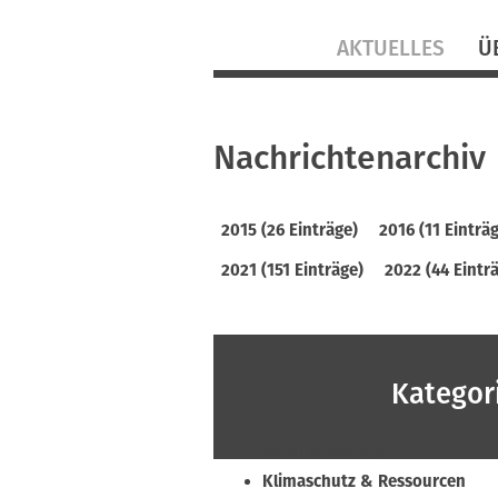
Navigation
AKTUELLES
Ü
überspringen
Nachrichtenarchiv
2015 (26 Einträge)
2016 (11 Einträ
2021 (151 Einträge)
2022 (44 Eintr
Kategor
Beruf & Bildung
Klimaschutz & Ressourcen