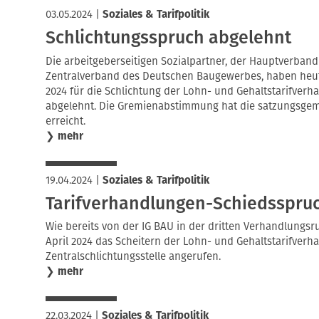
03.05.2024
|
Soziales & Tarifpolitik
Schlichtungsspruch abgelehnt
Die arbeitgeberseitigen Sozialpartner, der Hauptverban
Zentralverband des Deutschen Baugewerbes, haben heute
2024 für die Schlichtung der Lohn- und Gehaltstarifve
abgelehnt. Die Gremienabstimmung hat die satzungsgemä
erreicht.
❯
mehr
19.04.2024
|
Soziales & Tarifpolitik
Tarifverhandlungen-Schiedsspru
Wie bereits von der IG BAU in der dritten Verhandlungsr
April 2024 das Scheitern der Lohn- und Gehaltstarifverh
Zentralschlichtungsstelle angerufen.
❯
mehr
22.03.2024
|
Soziales & Tarifpolitik