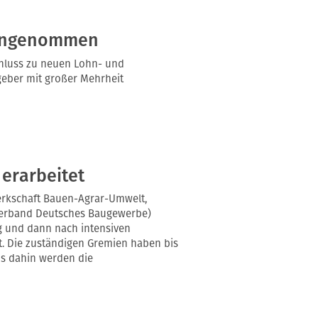
4 angenommen
schluss zu neuen Lohn- und
tgeber mit großer Mehrheit
 erarbeitet
werkschaft Bauen-Agrar-Umwelt,
verband Deutsches Baugewerbe)
ng und dann nach intensiven
t. Die zuständigen Gremien haben bis
is dahin werden die