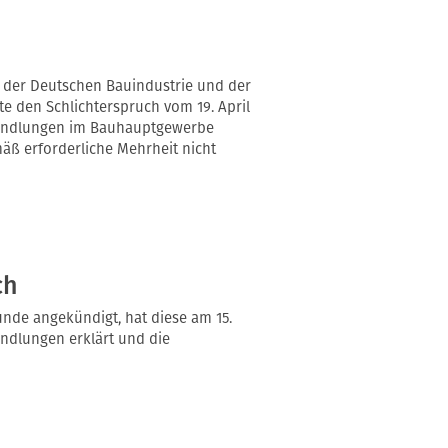
d der Deutschen Bauindustrie und der
 den Schlichterspruch vom 19. April
rhandlungen im Bauhauptgewerbe
ß erforderliche Mehrheit nicht
ch
unde angekündigt, hat diese am 15.
andlungen erklärt und die