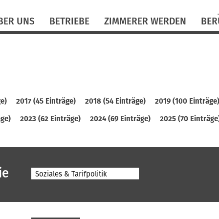
N
BER UNS
BETRIEBE
ZIMMERER WERDEN
BER
ü
ge)
2017 (45 Einträge)
2018 (54 Einträge)
2019 (100 Einträge
äge)
2023 (62 Einträge)
2024 (69 Einträge)
2025 (70 Einträge
ie
Soziales & Tarifpolitik