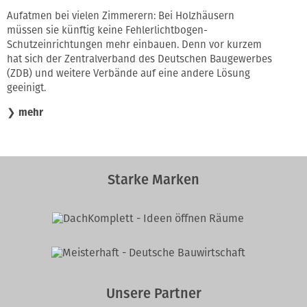
Aufatmen bei vielen Zimmerern: Bei Holzhäusern
müssen sie künftig keine Fehlerlichtbogen-
Schutzeinrichtungen mehr einbauen. Denn vor kurzem
hat sich der Zentralverband des Deutschen Baugewerbes
(ZDB) und weitere Verbände auf eine andere Lösung
geeinigt.
❯
mehr
Starke Marken
Unsere Partner