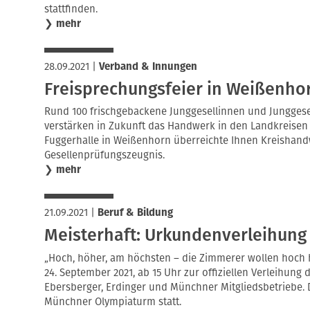
stattfinden.
❯
mehr
28.09.2021
|
Verband & Innungen
Freisprechungsfeier in Weißenho
Rund 100 frischgebackene Junggesellinnen und Jungges
verstärken in Zukunft das Handwerk in den Landkreisen
Fuggerhalle in Weißenhorn überreichte Ihnen Kreishand
Gesellenprüfungszeugnis.
❯
mehr
21.09.2021
|
Beruf & Bildung
Meisterhaft: Urkundenverleihun
„Hoch, höher, am höchsten – die Zimmerer wollen hoch h
24. September 2021, ab 15 Uhr
zur offiziellen Verleihung 
Ebersberger, Erdinger und Münchner Mitgliedsbetriebe. 
Münchner Olympiaturm statt.