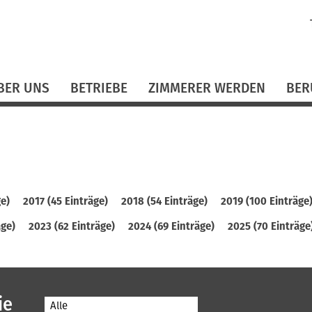
N
ü
BER UNS
BETRIEBE
ZIMMERER WERDEN
BER
ge)
2017 (45 Einträge)
2018 (54 Einträge)
2019 (100 Einträge
äge)
2023 (62 Einträge)
2024 (69 Einträge)
2025 (70 Einträge
ie
Alle