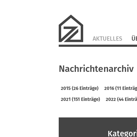
Navigation
AKTUELLES
Ü
überspringen
Nachrichtenarchiv
2015 (26 Einträge)
2016 (11 Einträ
2021 (151 Einträge)
2022 (44 Eintr
Kategor