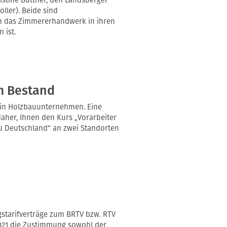
ller). Beide sind
rn das Zimmererhandwerk in ihren
 ist.
m Bestand
e in Holzbauunternehmen. Eine
daher, Ihnen den Kurs „Vorarbeiter
 Deutschland“ an zwei Standorten
gstarifverträge zum BRTV bzw. RTV
021 die Zustimmung sowohl der