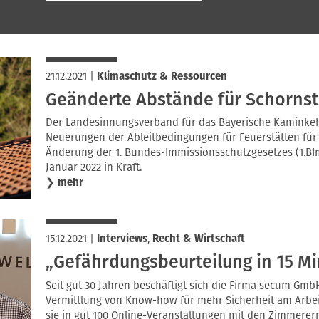
21.12.2021
|
Klimaschutz & Ressourcen
Geänderte Abstände für Schornst
Der Landesinnungsverband für das Bayerische Kaminke
Neuerungen der Ableitbedingungen für Feuerstätten für 
Änderung der 1. Bundes-Immissionsschutzgesetzes (1.BImS
Januar 2022 in Kraft.
❯
mehr
15.12.2021
|
Interviews
,
Recht & Wirtschaft
„Gefährdungsbeurteilung in 15 M
Seit gut 30 Jahren beschäftigt sich die Firma secum Gmb
Vermittlung von Know-how für mehr Sicherheit am Arbeit
sie in gut 100 Online-Veranstaltungen mit den Zimmere