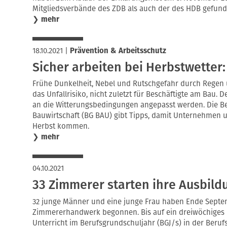
Mitgliedsverbände des ZDB als auch der des HDB gefund
❯
mehr
18.10.2021
|
Prävention & Arbeitsschutz
Sicher arbeiten bei Herbstwetter:
Frühe Dunkelheit, Nebel und Rutschgefahr durch Regen 
das Unfallrisiko, nicht zuletzt für Beschäftigte am Bau. 
an die Witterungsbedingungen angepasst werden. Die B
Bauwirtschaft (BG BAU) gibt Tipps, damit Unternehmen u
Herbst kommen.
❯
mehr
04.10.2021
33 Zimmerer starten ihre Ausbild
32 junge Männer und eine junge Frau haben Ende Septe
Zimmererhandwerk begonnen. Bis auf ein dreiwöchiges 
Unterricht im Berufsgrundschuljahr (BGJ/s) in der Beruf