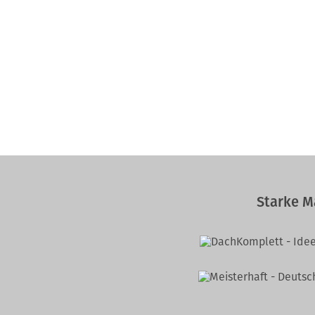
Starke M