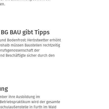
en.
 BG BAU gibt Tipps
und Bodenfrost: Herbstwetter erhöht
Deshalb müssen Baustellen rechtzeitig
erufsgenossenschaft der
nd Beschäftigte sicher durch den
ung
mber ihre Ausbildung im
Betriebspraktikum wird der gesamte
sschulaußenstelle in Furth im Wald