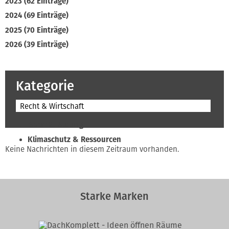
2023 (62 Einträge)
2024 (69 Einträge)
2025 (70 Einträge)
2026 (39 Einträge)
Kategorie
Recht & Wirtschaft
Beruf & Bildung
Klimaschutz & Ressourcen
Keine Nachrichten in diesem Zeitraum vorhanden.
Normen & Fachregeln
Prävention & Arbeitsschutz
Recht & Wirtschaft
Starke Marken
Soziales & Tarifpolitik
Verband & Innungen
Interviews