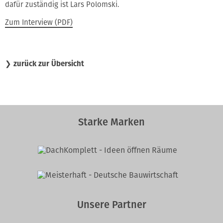
dafür zuständig ist Lars Polomski.
Zum Interview (PDF)
❯
zurück zur Übersicht
Starke Marken
Unsere Partner