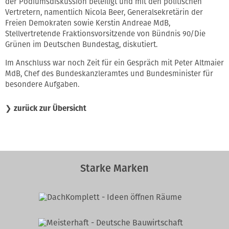
der Podiumsdiskussion beteiligt und mit den politischen
Vertretern, namentlich Nicola Beer, Generalsekretärin der
Freien Demokraten sowie Kerstin Andreae MdB,
Stellvertretende Fraktionsvorsitzende von Bündnis 90/Die
Grünen im Deutschen Bundestag, diskutiert.
Im Anschluss war noch Zeit für ein Gespräch mit Peter Altmaier
MdB, Chef des Bundeskanzleramtes und Bundesminister für
besondere Aufgaben.
❯
zurück zur Übersicht
Starke Marken