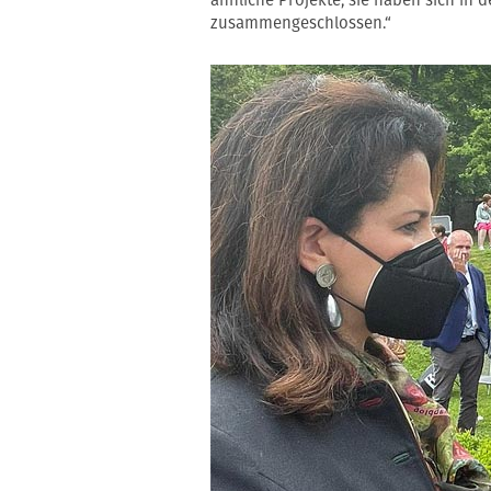
ähnliche Projekte, sie haben sich in de
zusammengeschlossen.“