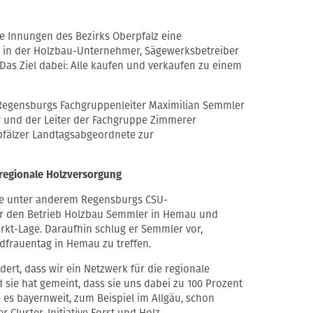
 Innungen des Bezirks Oberpfalz eine
 in der Holzbau-Unternehmer, Sägewerksbetreiber
s Ziel dabei: Alle kaufen und verkaufen zu einem
Regensburgs Fachgruppenleiter Maximilian Semmler
r und der Leiter der Fachgruppe Zimmerer
pfälzer Landtagsabgeordnete zur
e regionale Holzversorgung
te unter anderem Regensburgs CSU-
r den Betrieb Holzbau Semmler in Hemau und
rkt-Lage. Daraufhin schlug er Semmler vor,
dfrauentag in Hemau zu treffen.
dert, dass wir ein Netzwerk für die regionale
sie hat gemeint, dass sie uns dabei zu 100 Prozent
es bayernweit, zum Beispiel im Allgäu, schon