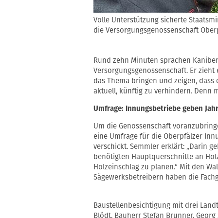
Volle Unterstützung sicherte Staatsm
die Versorgungsgenossenschaft Oberp
Rund zehn Minuten sprachen Kaniber
Versorgungsgenossenschaft. Er zieht 
das Thema bringen und zeigen, dass e
aktuell, künftig zu verhindern. Denn
Umfrage: Innungsbetriebe geben Jahr
Um die Genossenschaft voranzubring
eine Umfrage für die Oberpfälzer Inn
verschickt. Semmler erklärt: „Darin 
benötigten Hauptquerschnitte an Holz
Holzeinschlag zu planen.“ Mit den W
Sägewerksbetreibern haben die Fach
Baustellenbesichtigung mit drei Landt
Blödt, Bauherr Stefan Brunner, Georg 