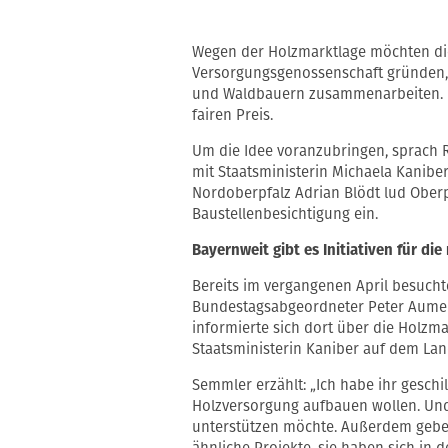
Wegen der Holzmarktlage möchten die
Versorgungsgenossenschaft gründen,
und Waldbauern zusammenarbeiten. Da
fairen Preis.
Um die Idee voranzubringen, sprach 
mit Staatsministerin Michaela Kanibe
Nordoberpfalz Adrian Blödt lud Ober
Baustellenbesichtigung ein.
Bayernweit gibt es Initiativen für di
Bereits im vergangenen April besuch
Bundestagsabgeordneter Peter Aume
informierte sich dort über die Holzma
Staatsministerin Kaniber auf dem Lan
Semmler erzählt: „Ich habe ihr geschil
Holzversorgung aufbauen wollen. Und 
unterstützen möchte. Außerdem gebe 