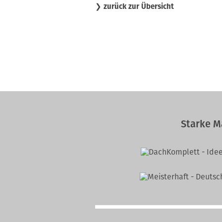
❯
zurück zur Übersicht
Starke M