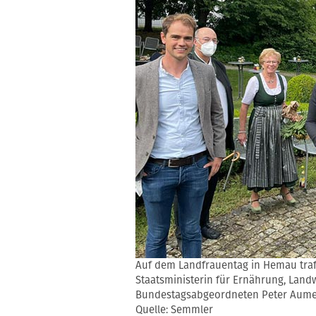
Auf dem Landfrauentag in Hemau traf 
Staatsministerin für Ernährung, Land
Bundestagsabgeordneten Peter Aume
Quelle: Semmler