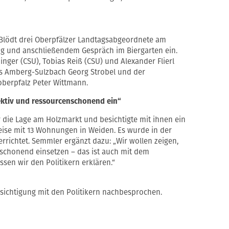
Blödt drei Oberpfälzer Landtagsabgeordnete am
gung und anschließendem Gespräch im Biergarten ein.
nger (CSU), Tobias Reiß (CSU) und Alexander Flierl
us Amberg-Sulzbach Georg Strobel und der
berpfalz Peter Wittmann.
fektiv und ressourcenschonend ein“
r die Lage am Holzmarkt und besichtigte mit ihnen ein
ise mit 13 Wohnungen in Weiden. Es wurde in der
richtet. Semmler ergänzt dazu: „Wir wollen zeigen,
nschonend einsetzen – das ist auch mit dem
en wir den Politikern erklären.“
sichtigung mit den Politikern nachbesprochen.