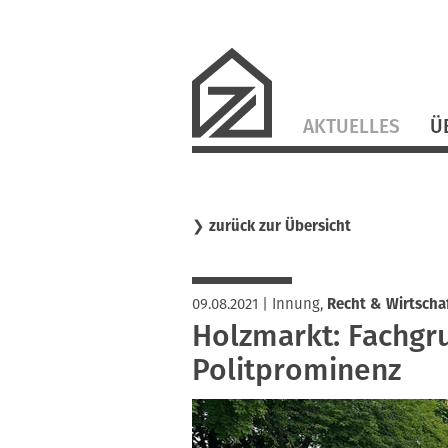
Navigation
AKTUELLES
Ü
überspringen
❯
zurück zur Übersicht
09.08.2021
|
Innung
,
Recht & Wirtscha
Holzmarkt: Fachgr
Politprominenz