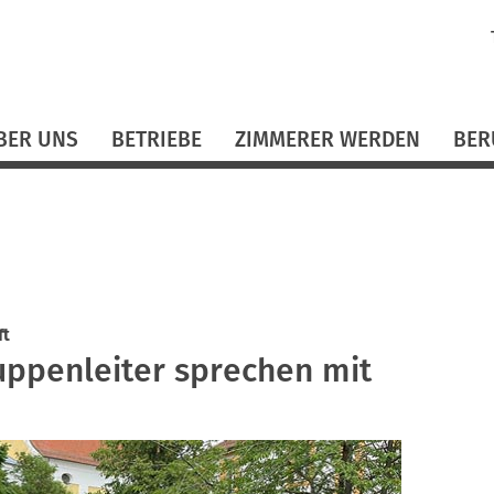
N
ü
BER UNS
BETRIEBE
ZIMMERER WERDEN
BER
ft
uppenleiter sprechen mit