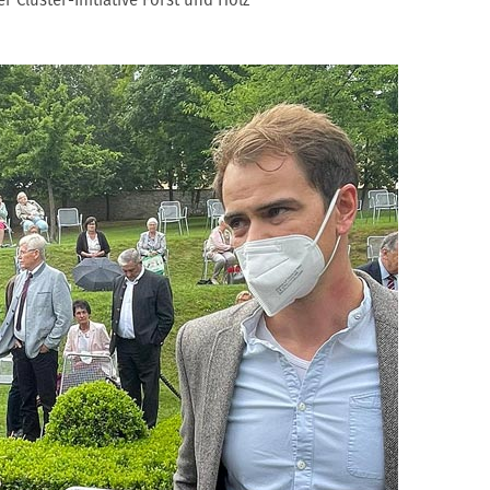
r Cluster-Initiative Forst und Holz