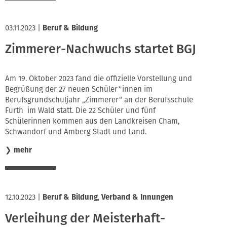
03.11.2023
|
Beruf & Bildung
Zimmerer-Nachwuchs startet BGJ
Am 19. Oktober 2023 fand die offizielle Vorstellung und
Begrüßung der 27 neuen Schüler*innen im
Berufsgrundschuljahr „Zimmerer“ an der Berufsschule
Furth im Wald statt. Die 22 Schüler und fünf
Schülerinnen kommen aus den Landkreisen Cham,
Schwandorf und Amberg Stadt und Land.
❯
mehr
12.10.2023
|
Beruf & Bildung
,
Verband & Innungen
Verleihung der Meisterhaft-