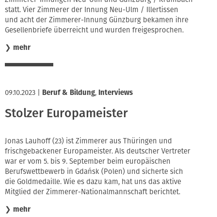
statt. Vier Zimmerer der Innung Neu-Ulm / Illertissen
und acht der Zimmerer-Innung Günzburg bekamen ihre
Gesellenbriefe überreicht und wurden freigesprochen.
❯
mehr
09.10.2023
|
Beruf & Bildung
,
Interviews
Stolzer Europameister
Jonas Lauhoff (23) ist Zimmerer aus Thüringen und
frischgebackener Europameister. Als deutscher Vertreter
war er vom 5. bis 9. September beim europäischen
Berufswettbewerb in Gdańsk (Polen) und sicherte sich
die Goldmedaille. Wie es dazu kam, hat uns das aktive
Mitglied der Zimmerer-Nationalmannschaft berichtet.
❯
mehr